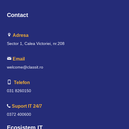
Contact
Adresa
Sector 1, Calea Victoriei, nr.208
Email
welcome@classit.ro
Telefon
031 8260150
Suport IT 24/7
0372 400600
Ecosistem IT