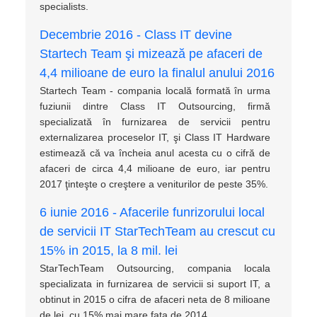
specialists.
Decembrie 2016 - Class IT devine
Startech Team şi mizează pe afaceri de
4,4 milioane de euro la finalul anului 2016
Startech Team - compania locală formată în urma
fuziunii dintre Class IT Outsourcing, firmă
specializată în furnizarea de servicii pentru
externalizarea proceselor IT, şi Class IT Hardware
estimează că va încheia anul acesta cu o cifră de
afaceri de circa 4,4 milioane de euro, iar pentru
2017 ţinteşte o creştere a veniturilor de peste 35%.
6 iunie 2016 - Afacerile funrizorului local
de servicii IT StarTechTeam au crescut cu
15% in 2015, la 8 mil. lei
StarTechTeam Outsourcing, compania locala
specializata in furnizarea de servicii si suport IT, a
obtinut in 2015 o cifra de afaceri neta de 8 milioane
de lei, cu 15% mai mare fata de 2014.