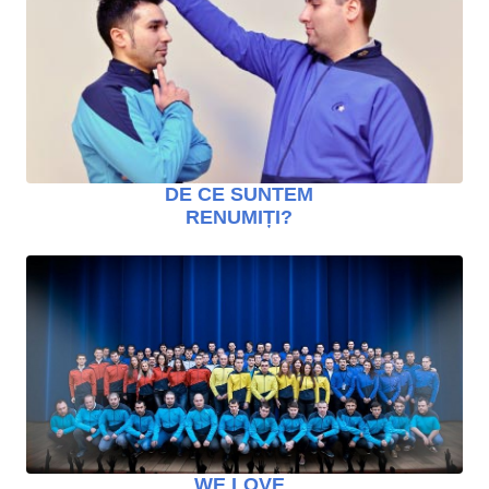
DE CE SUNTEM
RENUMIȚI?
WE LOVE