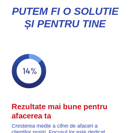
PUTEM FI O SOLUTIE
ȘI PENTRU TINE
Rezultate mai bune pentru
afacerea ta
Cresterea medie a cifrei de afaceri a
clientilor nostri. Focusul lor este dedicat