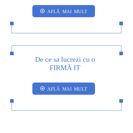
AFLĂ MAI MULT
De ce sa lucrezi cu o
FIRMĂ IT
AFLĂ MAI MULT