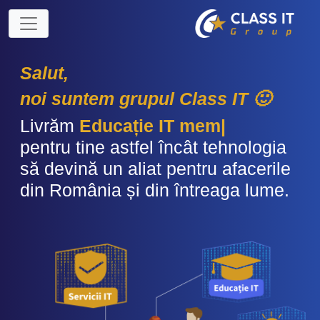
Salut,
noi suntem grupul Class IT 🙂
Livrăm
Soluții IT 24x7
pentru tine astfel încât tehnologia
să devină un aliat pentru afacerile
din România și din întreaga lume.