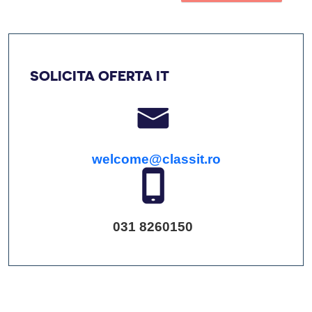
SOLICITA OFERTA IT
welcome@classit.ro
031 8260150