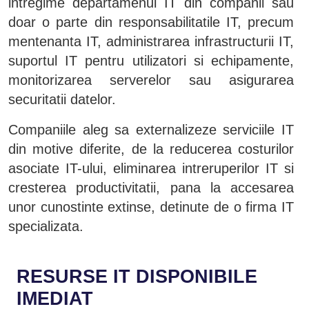
intregime departamenul IT din companii sau
doar o parte din responsabilitatile IT, precum
mentenanta IT, administrarea infrastructurii IT,
suportul IT pentru utilizatori si echipamente,
monitorizarea serverelor sau asigurarea
securitatii datelor.
Companiile aleg sa externalizeze serviciile IT
din motive diferite, de la reducerea costurilor
asociate IT-ului, eliminarea intreruperilor IT si
cresterea productivitatii, pana la accesarea
unor cunostinte extinse, detinute de o firma IT
specializata.
RESURSE IT DISPONIBILE
IMEDIAT