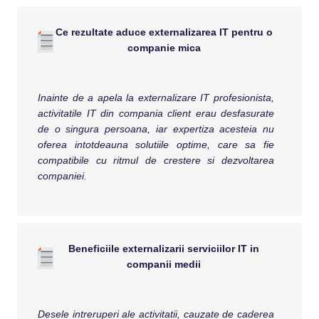
Ce rezultate aduce externalizarea IT pentru o
companie mica
Inainte de a apela la externalizare IT profesionista,
activitatile IT din compania client erau desfasurate
de o singura persoana, iar expertiza acesteia nu
oferea intotdeauna solutiile optime, care sa fie
compatibile cu ritmul de crestere si dezvoltarea
companiei.
Beneficiile externalizarii serviciilor IT in
companii medii
Desele intreruperi ale activitatii, cauzate de caderea