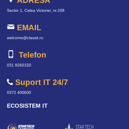
ADRESA
Sector 1, Calea Victoriei, nr.208
EMAIL
welcome@classit.ro
Telefon
031 8260150
Suport IT 24/7
0372 400600
ECOSISTEM IT